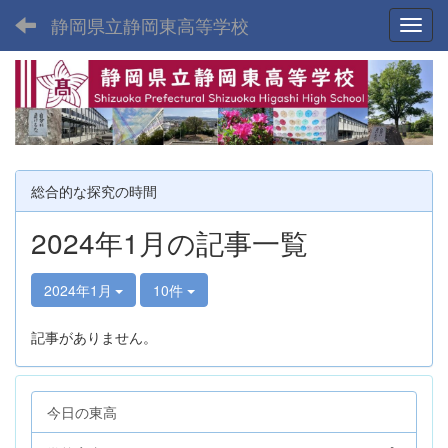
静岡県立静岡東高等学校
Toggl
総合的な探究の時間
2024年1月の記事一覧
2024年1月
10件
記事がありません。
今日の東高