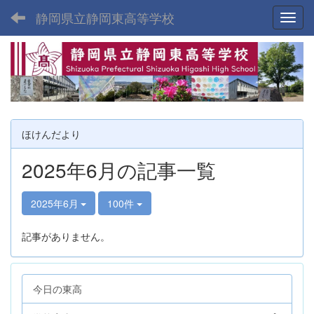
静岡県立静岡東高等学校
Toggl
ほけんだより
2025年6月の記事一覧
2025年6月
100件
記事がありません。
今日の東高