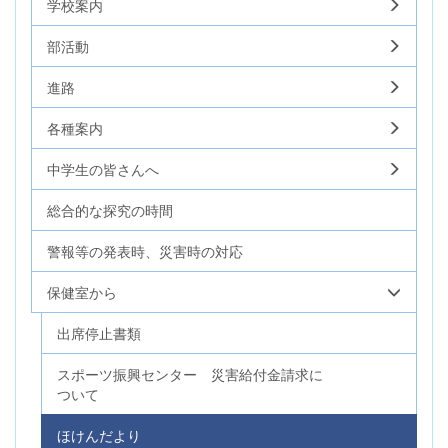
学校案内
部活動
進路
各種案内
中学生の皆さんへ
総合的な探究の時間
警報等の発表時、災害時の対応
保健室から
出席停止書類
スポーツ振興センター 災害給付金請求に
ついて
ほけんだより