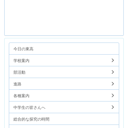
今日の東高
学校案内
部活動
進路
各種案内
中学生の皆さんへ
総合的な探究の時間