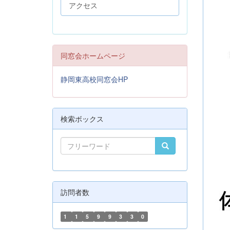
アクセス
同窓会ホームページ
静岡東高校同窓会HP
検索ボックス
訪問者数
1
1
5
9
9
3
3
0