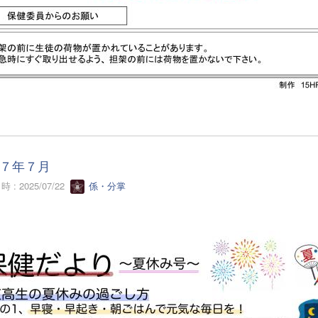
７年７月
 : 2025/07/22
係・分掌