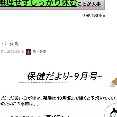
７年９月
 : 2025/09/18
係・分掌