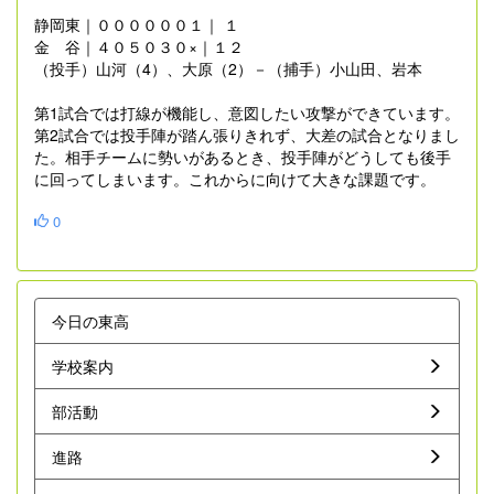
静岡東｜００００００１｜ １
金 谷｜４０５０３０×｜１２
（投手）山河（4）、大原（2）－（捕手）小山田、岩本
第1試合では打線が機能し、意図したい攻撃ができています。
第2試合では投手陣が踏ん張りきれず、大差の試合となりまし
た。相手チームに勢いがあるとき、投手陣がどうしても後手
に回ってしまいます。これからに向けて大きな課題です。
0
今日の東高
学校案内
部活動
進路