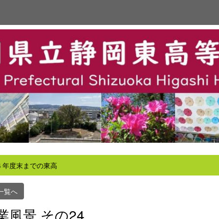
４年度末までの東高
一覧へ
業風景 その24