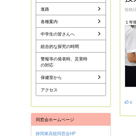
進路
投稿日時
各種案内
１年
中学生の皆さんへ
総合的な探究の時間
警報等の発表時、災害時
の対応
保健室から
アクセス
0
同窓会ホームページ
静岡東高校同窓会HP