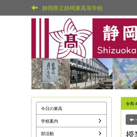
静岡県立静岡東高等学校
令和
今日の東高
学校案内
授
部活動