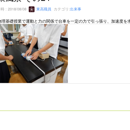
 : 2018/08/08
東高職員
カテゴリ:
出来事
物理基礎授業で運動と力の関係で台車を一定の力で引っ張り、加速度を