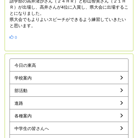
語学部の高井渚沙さん（２４ＨＲ）と杉山智美さん（２１Ｈ
Ｒ）が出場し、高井さんが4位に入賞し、県大会に出場するこ
とになりました。
県大会でもよりよいスピーチができるよう練習していきたい
と思います。
0
今日の東高
学校案内
部活動
進路
各種案内
中学生の皆さんへ