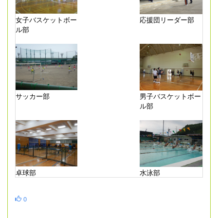
女子バスケットボー
応援団リーダー部
ル部
サッカー部
男子バスケットボー
ル部
卓球部
水泳部
0