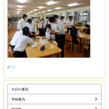
11
今日の東高
学校案内
部活動