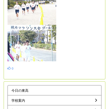
0
今日の東高
学校案内