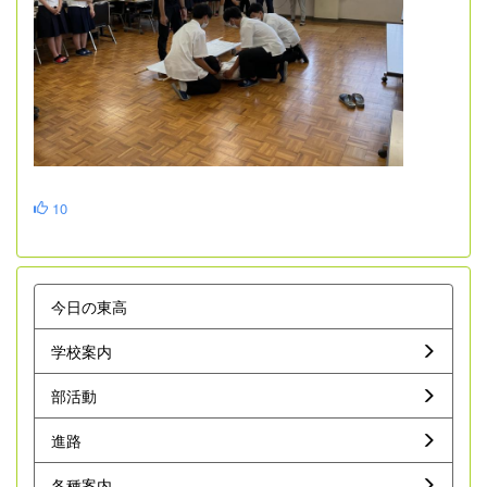
10
今日の東高
学校案内
部活動
進路
各種案内