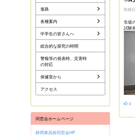
進路
投稿日時
各種案内
生徒
試験
中学生の皆さんへ
総合的な探究の時間
警報等の発表時、災害時
の対応
保健室から
アクセス
0
同窓会ホームページ
静岡東高校同窓会HP