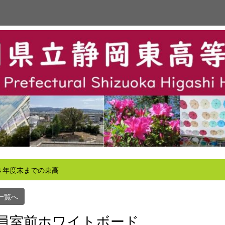
４年度末までの東高
一覧へ
員室前ホワイトボード