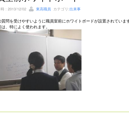
 : 2013/12/02
東高職員
カテゴリ:
出来事
の質問を受けやすいように職員室前にホワイトボードが設置されていま
前は、特によく使われます。