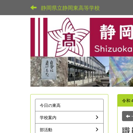
静岡県立静岡東高等学校
令和
今日の東高
学校案内
職
部活動