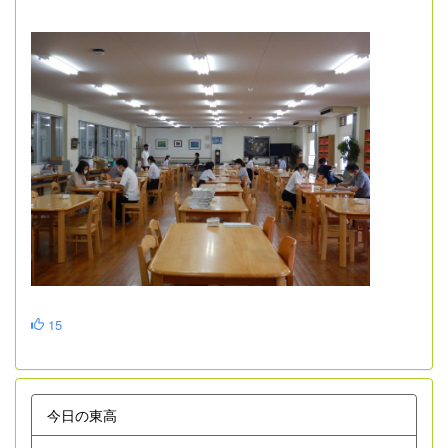
15
今日の東高