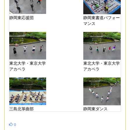
静岡東応援団
静岡東書道パフォー
マンス
東北大学・東京大学
東北大学・東京大学
アカペラ
アカペラ
三島北箏曲部
静岡東ダンス
0