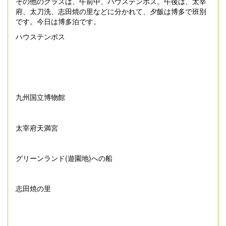
その他のクラスは、午前中、ハウステンボス。午後は、太宰
府、太刀洗、志田焼の里などに分かれて、夕飯は博多で班別
です。今日は博多泊です。
ハウステンボス
九州国立博物館
太宰府天満宮
グリーンランド(遊園地)への船
志田焼の里