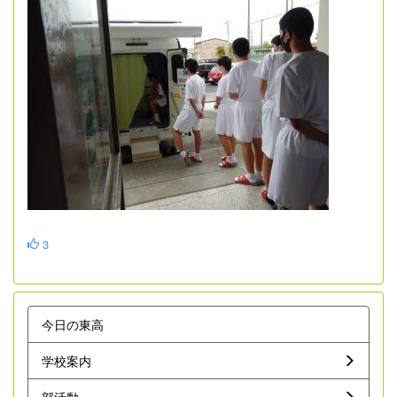
3
今日の東高
学校案内
部活動