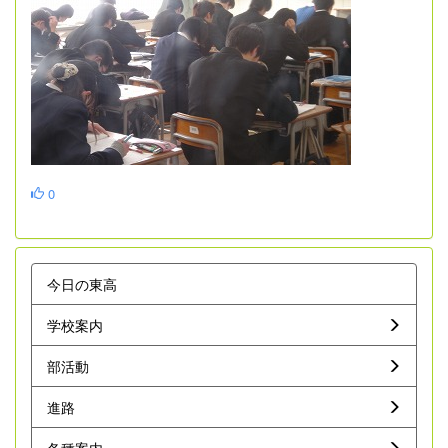
0
今日の東高
学校案内
部活動
進路
各種案内