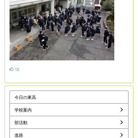
12
今日の東高
学校案内
部活動
進路