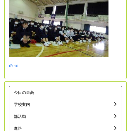
10
今日の東高
学校案内
部活動
進路