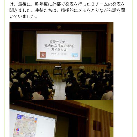
け、最後に、昨年度に外部で発表を行った３チームの発表を
聞きました。生徒たちは、積極的にメモをとりながら話を聞
いていました。