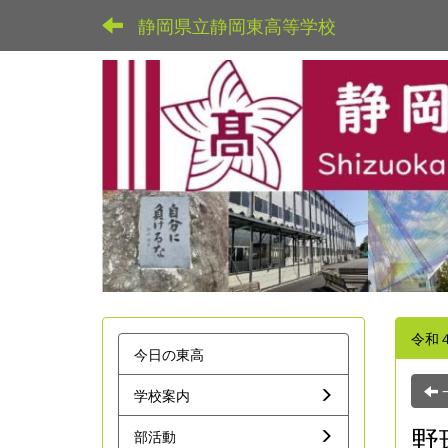
静岡県立静岡東高等学校
令和
今日の東高
学校案内
野
部活動