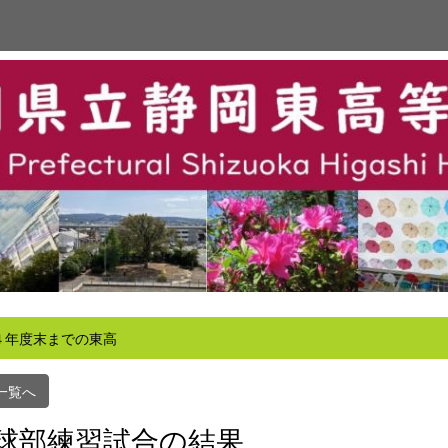
４年度末までの東高
一覧へ
球部練習試合の結果