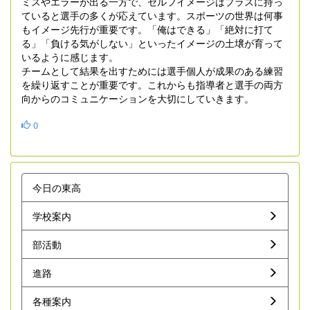
ミスやエラーが出る一方で、セルフイメージはプラスに持っ
ていると選手の多くが応えています。スポーツの世界は何事
もイメージ先行が重要です。「俺はできる」「絶対に打て
る」「負ける気がしない」といったイメージの土壌が育って
いるように感じます。
チームとして結果を出すためには選手個人が成果のある練習
を繰り返すことが重要です。これからも指導者と選手の両方
向からのコミュニケーションを大切にしていきます。
0
今日の東高
学校案内
部活動
進路
各種案内