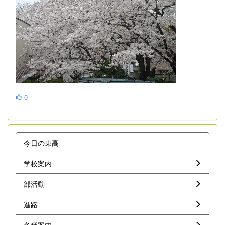
0
今日の東高
学校案内
部活動
進路
各種案内