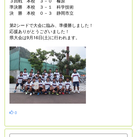
３回戦 本校 ３－０ 榛原
準決勝 本校 ３－１ 科学技術
決 勝 本校 ０－３ 静岡市立
第2シードで大会に臨み、準優勝しました！
応援ありがとうございました！
県大会は9月16日(土)に行われます。
0