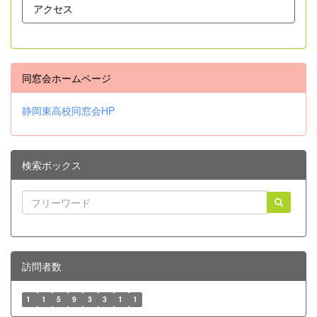
アクセス
同窓会ホームページ
静岡東高校同窓会HP
検索ボックス
訪問者数
1
1
5
9
3
3
1
1