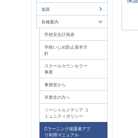
進路
各種案内
学校安全計画表
学校いじめ防止基本方
針
スクールカウンセラー
事業
事務室から
卒業生の方へ
ソーシャルメディア コ
ミュニティポリシー
Cラーニング保護者アプ
リ利用マニュアル